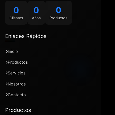
0
0
0
Clientes
Años
Productos
Enlaces Rápidos
Inicio
Productos
Servicios
Nosotros
Contacto
Productos