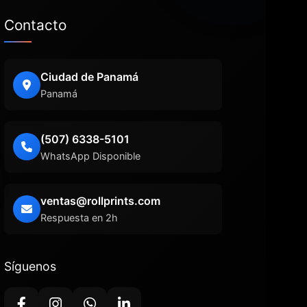
Contacto
Ciudad de Panamá
Panamá
(507) 6338-5101
WhatsApp Disponible
ventas@rollprints.com
Respuesta en 2h
Síguenos