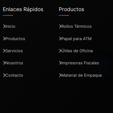
Enlaces Rápidos
Productos
Inicio
Rollos Térmicos
Productos
Papel para ATM
Servicios
Útiles de Oficina
Nosotros
Impresoras Fiscales
Contacto
Material de Empaque