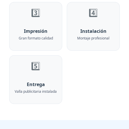
3️⃣
4️⃣
Impresión
Instalación
Gran formato calidad
Montaje profesional
5️⃣
Entrega
Valla publicitaria instalada