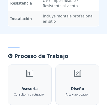
UV / Impermeable /
Resistencia
Resistente al viento
Incluye montaje profesional
Instalación
en sitio
⚙️ Proceso de Trabajo
1️⃣
2️⃣
Asesoría
Diseño
Consultoría y cotización
Arte y aprobación