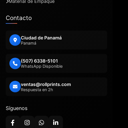
Material de Empaque
Contacto
Ciudad de Panamá
Panamá
(507) 6338-5101
WhatsApp Disponible
ventas@rollprints.com
Respuesta en 2h
Síguenos