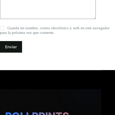
Guarda mi nombre, correo electrónico y web en este navegador
para la próxima vez que comente.
Enviar