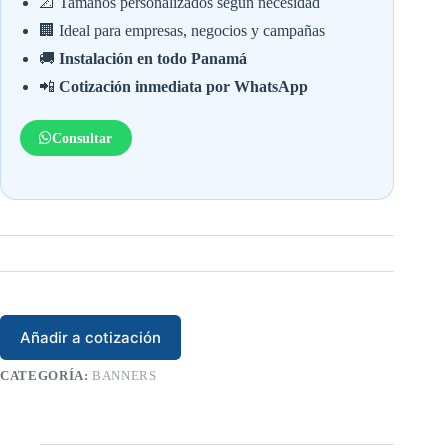
📐 Tamaños personalizados según necesidad
🏢 Ideal para empresas, negocios y campañas
🚚
Instalación en todo Panamá
📲
Cotización inmediata por WhatsApp
Consultar
Añadir a cotización
CATEGORÍA:
BANNERS