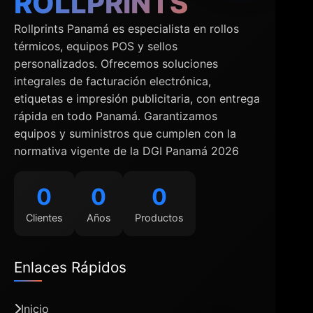
ROLLPRINTS
Rollprints Panamá es especialista en rollos
térmicos, equipos POS y sellos
personalizados. Ofrecemos soluciones
integrales de facturación electrónica,
etiquetas e impresión publicitaria, con entrega
rápida en todo Panamá. Garantizamos
equipos y suministros que cumplen con la
normativa vigente de la DGI Panamá 2026
0
0
0
Clientes
Años
Productos
Enlaces Rápidos
Inicio